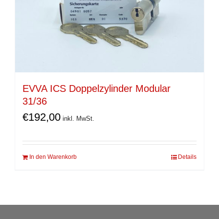
EVVA ICS Doppelzylinder Modular
31/36
€
192,00
inkl. MwSt.
In den Warenkorb
Details