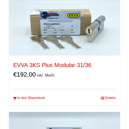
EVVA 3KS Plus Modular 31/36
€
192,00
inkl. MwSt.
In den Warenkorb
Details