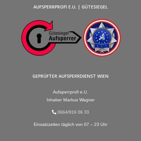
AUFSPERRPROFI E.U. | GÜTESIEGEL
GEPRÜFTER AUFSPERRDIENST WIEN
Aufsperrprofi e.U.
Inhaber Markus Wagner
0664/916 06 33
Einsatzzeiten täglich von 07 – 23 Uhr