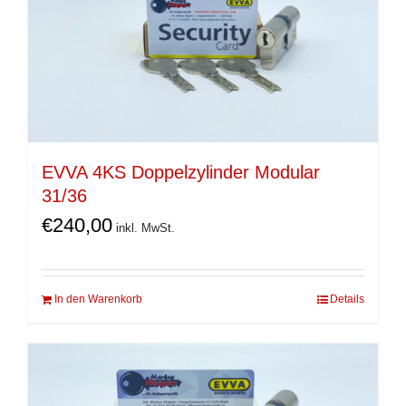
EVVA 4KS Doppelzylinder Modular
31/36
€
240,00
inkl. MwSt.
In den Warenkorb
Details